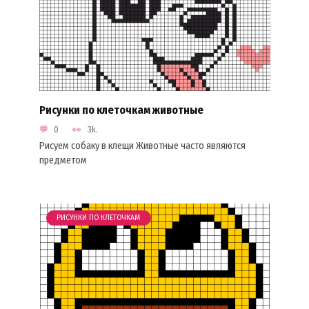
Рисунки по клеточкам животные
0
3k.
Рисуем собаку в клещи Животные часто являются
предметом
РИСУНКИ ПО КЛЕТОЧКАМ