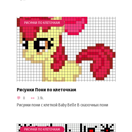
РИСУНКИ ПО КЛЕТОЧКАМ
Рисунки Пони по клеточкам
0
3.1k.
Рисунки пони с клеткой Baby Belle В сказочных пони
РИСУНКИ ПО КЛЕТОЧКАМ