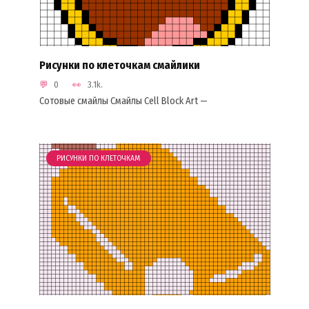
Рисунки по клеточкам смайлики
0
3.1k.
Сотовые смайлы Смайлы Cell Block Art —
РИСУНКИ ПО КЛЕТОЧКАМ