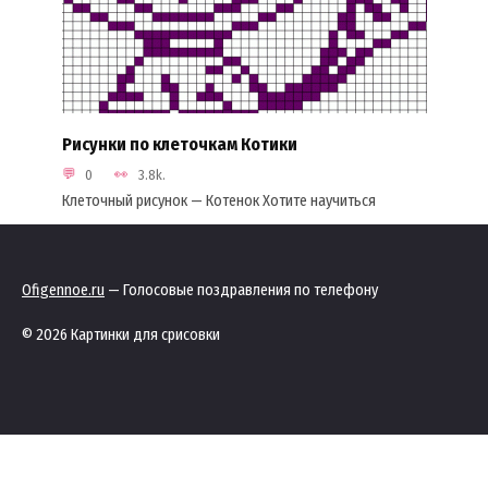
Рисунки по клеточкам Котики
0
3.8k.
Клеточный рисунок — Котенок Хотите научиться
Ofigennoe.ru
— Голосовые поздравления по телефону
© 2026 Картинки для срисовки