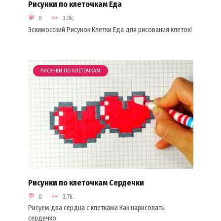
Рисунки по клеточкам Еда
0
3.3k.
Эскимосский Рисунок Клетки Еда для рисования клеток!
РИСУНКИ ПО КЛЕТОЧКАМ
Рисунки по клеточкам Сердечки
0
3.7k.
Рисуем два сердца с клетками Как нарисовать
сердечко