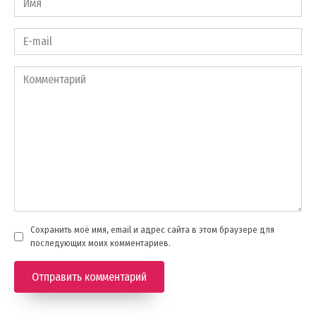
*
E-
mail
*
Комментарий
Сохранить моё имя, email и адрес сайта в этом браузере для
последующих моих комментариев.