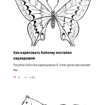
Как нарисовать бабочку поэтапно
карандашом
Рисунок бабочка карандашом В этом уроке рисования
мы
0
4.8k.