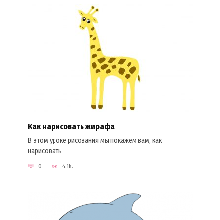
Как нарисовать жирафа
В этом уроке рисования мы покажем вам, как
нарисовать
0
4.1k.