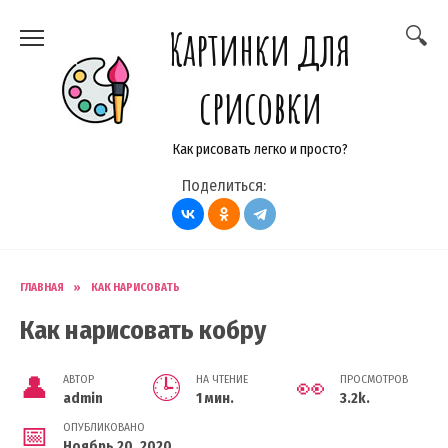
Перейти
Картинки для
к
содержанию
срисовки
Как рисовать легко и просто?
Поделиться:
ГЛАВНАЯ
»
КАК НАРИСОВАТЬ
Как нарисовать кобру
АВТОР
НА ЧТЕНИЕ
ПРОСМОТРОВ
admin
1 мин.
3.2k.
ОПУБЛИКОВАНО
Ноябрь 20, 2020