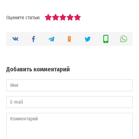
Оцените статью
Добавить комментарий
Имя
*
E-
mail
*
Комментарий