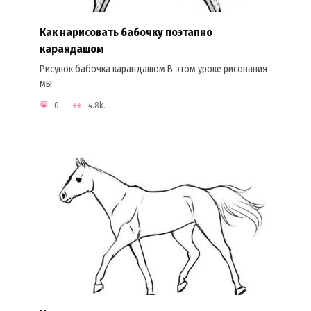
Как нарисовать бабочку поэтапно
карандашом
Рисунок бабочка карандашом В этом уроке рисования
мы
0
4.8k.