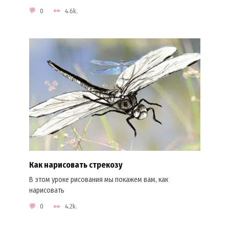
0
4.6k.
Как нарисовать стрекозу
В этом уроке рисования мы покажем вам, как
нарисовать
0
4.2k.