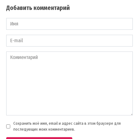
Добавить комментарий
Имя
*
E-
mail
*
Комментарий
Сохранить моё имя, email и адрес сайта в этом браузере для
последующих моих комментариев.