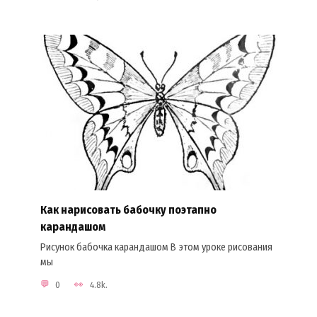
Как нарисовать бабочку поэтапно
карандашом
Рисунок бабочка карандашом В этом уроке рисования
мы
0
4.8k.